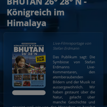
BHUTAN 26° 28° N -
Königreich im
Himalaya
Live-Filmreportage von
Stefan Erdmann
Das Publikum sagt: Die
Symbiose von Stefan
Erdmanns Live-
Kommentaren, den
atemberaubenden
Bildern und der Musik ist
aussergewöhnlich. Wir
haben gestaunt über die
Natur, gelacht über
manche Geschichte und
geweint weil wir von den Menschen so berührt