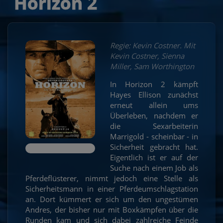
Horizon 2
Regie: Kevin Costner. Mit
Kevin Costner, Sienna
Miller, Sam Worthington
In Horizon 2 kämpft
Hayes Ellison zunächst
erneut allein ums
Überleben, nachdem er
die Sexarbeiterin
Marrigold - scheinbar - in
Sicherheit gebracht hat.
Eigentlich ist er auf der
Suche nach einem Job als
Pferdeflüsterer, nimmt jedoch eine Stelle als
Sicherheitsmann in einer Pferdeumschlagstation
an. Dort kümmert er sich um den ungestümen
Andres, der bisher nur mit Boxkämpfen über die
Runden kam und sich dabei zahlreiche Feinde