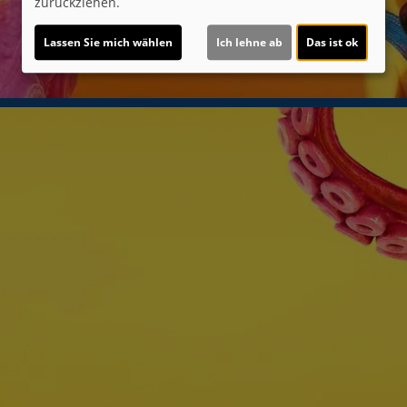
zurückziehen.
Lassen Sie mich wählen
Ich lehne ab
Das ist ok