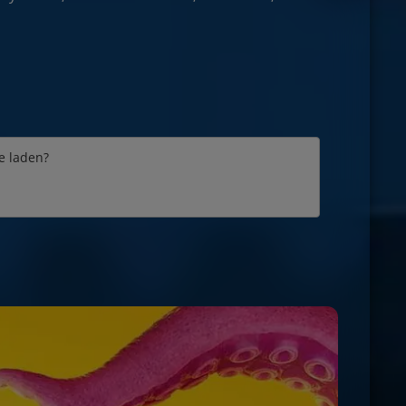
e laden?