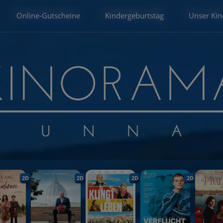
Online-Gutscheine
Kindergeburtstag
Unser Kin
2D
2D
2D
2D