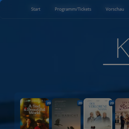
Start
Programm/Tickets
Vorschau
2D
2D
2D