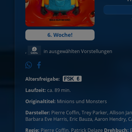
6. Woche!
,
in ausgewählten Vorstellungen
Altersfreigabe:
Laufzeit:
ca. 89 min.
Originaltitel:
Minions und Monsters
Darsteller:
Pierre Coffin, Trey Parker, Allison J
Barbara Eve Harris, Eric Bauza, Aaron Hendry, Ca
Regie:
Pierre Coffin, Patrick Delage
Drehbuch: