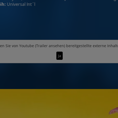
ih:
Universal Int´l
en Sie von
Youtube (Trailer ansehen)
bereitgestellte externe Inhalt
Ja