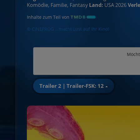
Komödie, Familie, Fantasy
Land:
USA 2026
Verle
Inhalte zum Teil von
© CINEPROG ...macht Lust auf Ihr Kino!
Möcht
Trailer 2 | Trailer-FSK: 12