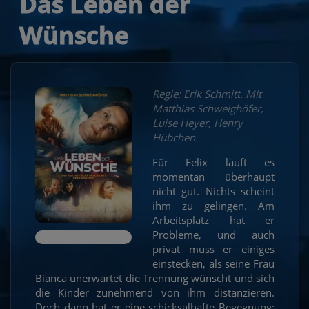
Das Leben der
Wünsche
Regie: Erik Schmitt. Mit
Matthias Schweighöfer,
Luise Heyer, Henry
Hübchen
Für Felix läuft es
momentan überhaupt
nicht gut. Nichts scheint
ihm zu gelingen. Am
Arbeitsplatz hat er
Probleme, und auch
privat muss er einiges
einstecken, als seine Frau
Bianca unerwartet die Trennung wünscht und sich
die Kinder zunehmend von ihm distanzieren.
Doch dann hat er eine schicksalhafte Begegnung: