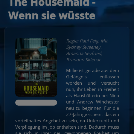
The Housemaid -
Wenn sie wüsste
Regie: Paul Feig. Mit
Sydney Sweeney,
Amanda Seyfried,
Brandon Sklenar
Millie ist gerade aus dem
Gefängnis entlassen
worden und versucht
nun, ihr Leben in Freiheit
als Haushälterin bei Nina
und Andrew Winchester
neu zu beginnen. Für die
27-Jährige scheint das ein
vorteilhaftes Angebot zu sein, da Unterkunft und
Verpflegung im Job enthalten sind. Dadurch muss
sie sich in ihrer neu gewonnenen Freiheit um