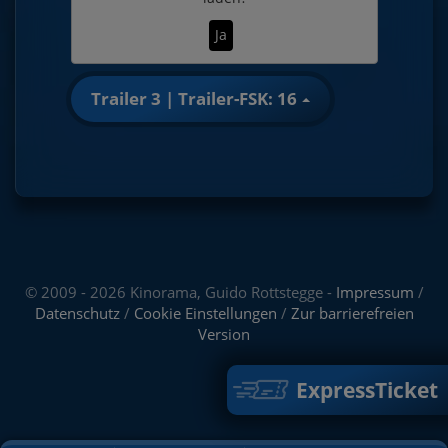
Ja
Trailer 3 | Trailer-FSK: 16
© 2009 - 2026 Kinorama, Guido Rottstegge -
Impressum
/
Datenschutz
/
Cookie Einstellungen
/
Zur barrierefreien
Version
ExpressTicket