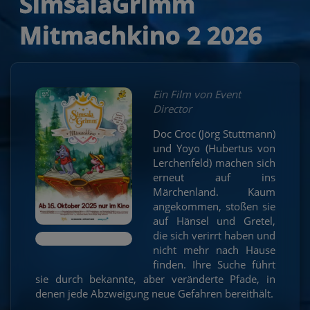
SimsalaGrimm
Mitmachkino 2 2026
Ein Film von Event
Director
Doc Croc (Jörg Stuttmann)
und Yoyo (Hubertus von
Lerchenfeld) machen sich
erneut auf ins
Märchenland. Kaum
angekommen, stoßen sie
auf Hänsel und Gretel,
die sich verirrt haben und
nicht mehr nach Hause
finden. Ihre Suche führt
sie durch bekannte, aber veränderte Pfade, in
denen jede Abzweigung neue Gefahren bereithält.