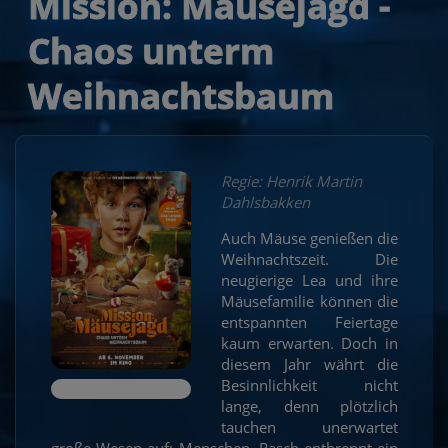
Mission: Mäusejagd -
Chaos unterm
Weihnachtsbaum
Regie: Henrik Martin
Dahlsbakken
Auch Mäuse genießen die
Weihnachtszeit. Die
neugierige Lea und ihre
Mäusefamilie können die
entspannten Feiertage
kaum erwarten. Doch in
diesem Jahr währt die
Besinnlichkeit nicht
lange, denn plötzlich
tauchen unerwartet
große Wesen auf: Menschen. Rasch entbrennt ein