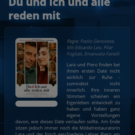
Du und Ich und alle
reden mit
Regie: Paolo Genovese.
Mit Edoardo Leo, Pilar
Fogliati, Emanuela Fanelli
Lara und Piero finden bei
ihrem ersten Date nicht
wirklich zur Ruhe -
zumindest nicht
innerlich. Ihre inneren
Stimmen scheinen ein
Eigenleben entwickelt zu
haben und haben ganz
eigene Vorstellungen
davon, wie dieses Date verlaufen sollte. Am Ende
sitzen jedoch immer noch die Möbelrestauratorin
Lara und der frisch geschiedene Lehrer Piero am