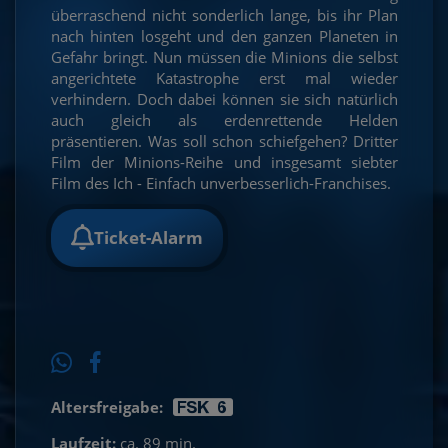
überraschend nicht sonderlich lange, bis ihr Plan
nach hinten losgeht und den ganzen Planeten in
Gefahr bringt. Nun müssen die Minions die selbst
angerichtete Katastrophe erst mal wieder
verhindern. Doch dabei können sie sich natürlich
auch gleich als erdenrettende Helden
präsentieren. Was soll schon schiefgehen? Dritter
Film der Minions-Reihe und insgesamt siebter
Film des Ich - Einfach unverbesserlich-Franchises.
Ticket-Alarm
Altersfreigabe:
Laufzeit:
ca. 89 min.