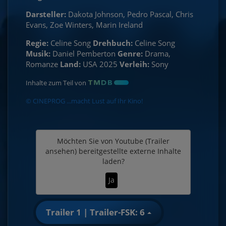
Darsteller:
Dakota Johnson, Pedro Pascal, Chris
Evans, Zoe Winters, Marin Ireland
Regie:
Celine Song
Drehbuch:
Celine Song
Musik:
Daniel Pemberton
Genre:
Drama,
Romanze
Land:
USA 2025
Verleih:
Sony
Inhalte zum Teil von
© CINEPROG ...macht Lust auf Ihr Kino!
Möchten Sie von
Youtube (Trailer
ansehen)
bereitgestellte externe Inhalte
laden?
Ja
Trailer 1 | Trailer-FSK: 6