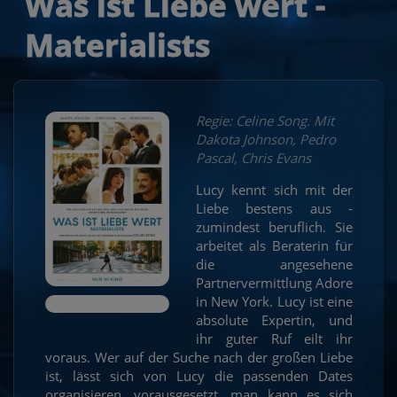
Was ist Liebe wert -
Materialists
Regie: Celine Song. Mit
Dakota Johnson, Pedro
Pascal, Chris Evans
Lucy kennt sich mit der
Liebe bestens aus -
zumindest beruflich. Sie
arbeitet als Beraterin für
die angesehene
Partnervermittlung Adore
in New York. Lucy ist eine
absolute Expertin, und
ihr guter Ruf eilt ihr
voraus. Wer auf der Suche nach der großen Liebe
ist, lässt sich von Lucy die passenden Dates
organisieren, vorausgesetzt, man kann es sich