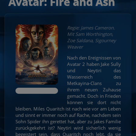
Avatar: Fire and Ash
Regie: James Cameron.
Mit Sam Worthington,
Zoe Saldana, Sigourney
Weaver
Nach den Ereignissen von
Avatar 2 haben Jake Sully
und Neytiri das
Wasserreich des
Metkayina-Clans zu
ihrem neuen Zuhause
gemacht. Doch in Frieden
können sie dort nicht
bleiben. Miles Quaritch ist nach wie vor am Leben
und sinnt er immer noch auf Rache, nachdem sein
Sohn Spider ihn gerettet hat, aber zu Jakes Familie
zurückgekehrt ist? Neytiri wird sicherlich wenig
begeistert sein, dass Quaritch noch lebt, da sie