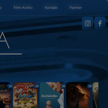
o
Film-Archiv
Kontakt
Partner
2D
2D
2D
2D