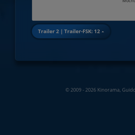
Möcht
Trailer 2 | Trailer-FSK: 12
© 2009 - 2026 Kinorama, Guido