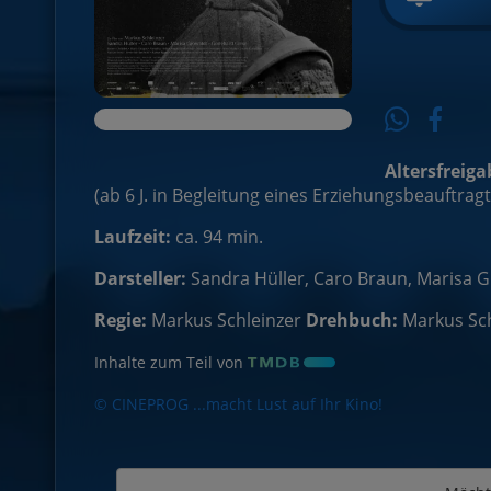
Altersfreiga
(ab 6 J. in Begleitung eines Erziehungsbeauftrag
Laufzeit:
ca. 94 min.
Darsteller:
Sandra Hüller, Caro Braun, Marisa 
Regie:
Markus Schleinzer
Drehbuch:
Markus Sch
Inhalte zum Teil von
© CINEPROG ...macht Lust auf Ihr Kino!