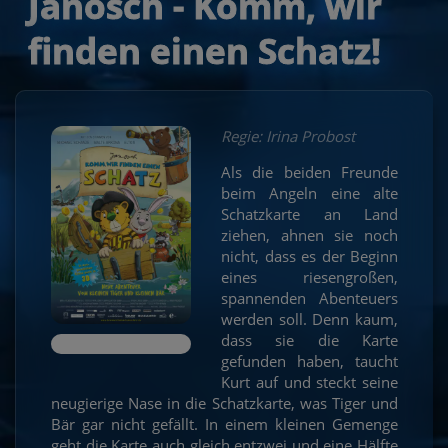
Janosch - Komm, wir
finden einen Schatz!
Regie: Irina Probost
Als die beiden Freunde
beim Angeln eine alte
Schatzkarte an Land
ziehen, ahnen sie noch
nicht, dass es der Beginn
eines riesengroßen,
spannenden Abenteuers
werden soll. Denn kaum,
dass sie die Karte
gefunden haben, taucht
Kurt auf und steckt seine
neugierige Nase in die Schatzkarte, was Tiger und
Bär gar nicht gefällt. In einem kleinen Gemenge
geht die Karte auch gleich entzwei und eine Hälfte